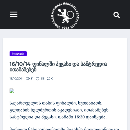
ᲡᲘᲐᲮᲚᲔᲔᲑᲘ
16/10/14 ᲤᲘᲜᲐᲚᲨᲘ ᲞᲔᲒᲐᲡᲘ ᲓᲐ ᲡᲐᲛᲢᲠᲔᲓᲘᲐ
ᲘᲗᲐᲛᲐᲨᲔᲑᲔᲜ
31
66
0
16/10/2014
საქართველოს თასის ფინალში, ხუთშაბათს,
გლდანის ხელბურთის აკადემიაში, ითამაშებენ
სამტრედია და პეგასი. თამაში 16:30 დაიწყება.
პირველ ნახევარფინალში პეგასმა მოულოდნელად