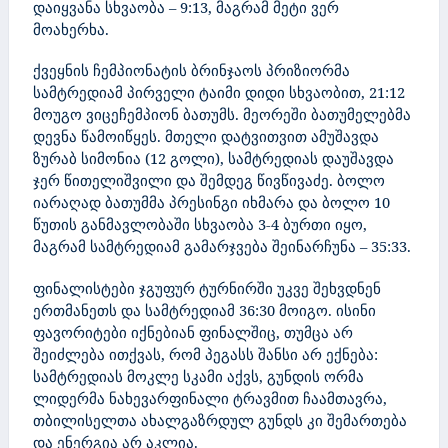
დაიყვანა სხვაობა – 9:13, მაგრამ მეტი ვერ
მოახერხა.
ქვეყნის ჩემპიონატის ბრინჯაოს პრიზიორმა
სამტრედიამ პირველი ტაიმი დიდი სხვაობით, 21:12
მოუგო ვიცეჩემპიონ ბათუმს. მეორეში ბათუმელებმა
დევნა წამოიწყეს.
მთელი დატვითვით ამუშავდა
ზურაბ სიმონია (12 გოლი), სამტრედიას დაუშავდა
ჯერ წითელიშვილი და შემდეგ წივწივაძე. ბოლო
იარაღად ბათუმმა პრესინგი იხმარა და ბოლო 10
წუთის განმავლობაში სხვაობა 3-4 ბურთი იყო,
მაგრამ სამტრედიამ გამარჯვება შეინარჩუნა – 35:33.
ფინალისტები ჯგუფურ ტურნირში უკვე შეხვდნენ
ერთმანეთს და სამტრედიამ 36:30 მოიგო. ისინი
ფავორიტები იქნებიან
ფინალშიც, თუმცა არ
შეიძლება ითქვას, რომ პეგასს შანსი არ ექნება:
სამტრედიას მოკლე სკამი აქვს, გუნდის ორმა
ლიდერმა ნახევარფინალი ტრავმით ჩაამთავრა,
თბილისელთა ახალგაზრდულ გუნდს კი შემართება
და ენერგია არ აკლია.