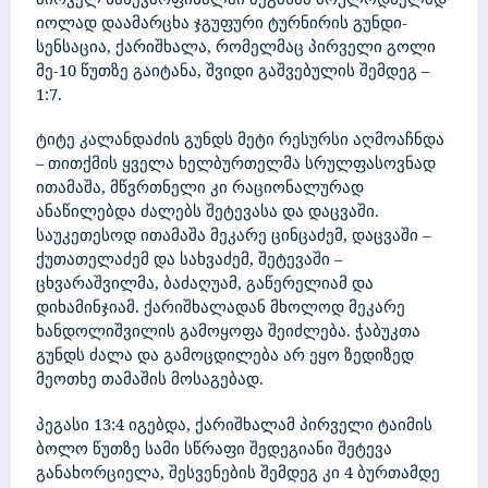
იოლად დაამარცხა ჯგუფური ტურნირის გუნდი-
სენსაცია, ქარიშხალა, რომელმაც პირველი გოლი
მე-10 წუთზე გაიტანა, შვიდი გაშვებულის შემდეგ –
1:7.
ტიტე კალანდაძის გუნდს მეტი რესურსი აღმოაჩნდა
– თითქმის ყველა ხელბურთელმა სრულფასოვნად
ითამაშა,
მწვრთნელი კი რაციონალურად
ანაწილებდა ძალებს შეტევასა და დაცვაში.
საუკეთესოდ ითამაშა მეკარე ცინცაძემ, დაცვაში –
ქუთათელაძემ და სახვაძემ, შეტევაში –
ცხვარაშვილმა, ბაძაღუამ, გაწერელიამ და
დიხამინჯიამ. ქარიშხალადან მხოლოდ მეკარე
ხანდოლიშვილის გამოყოფა შეიძლება. ჭაბუკთა
გუნდს ძალა
და გამოცდილება არ ეყო ზედიზედ
მეოთხე თამაშის მოსაგებად.
პეგასი 13:4 იგებდა, ქარიშხალამ პირველი ტაიმის
ბოლო წუთზე სამი სწრაფი შედეგიანი შეტევა
განახორციელა, შესვენების შემდეგ კი 4 ბურთამდე