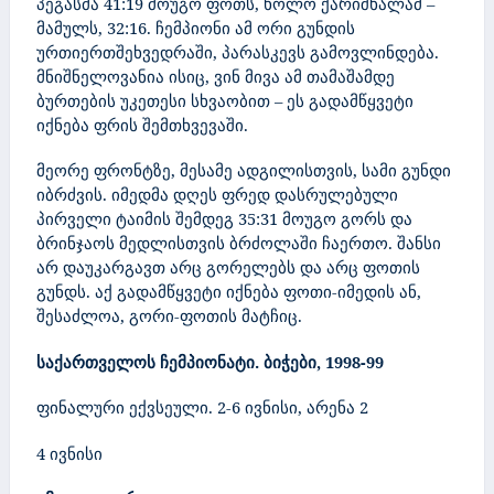
პეგასმა 41:19 მოუგო ფოთს, ხოლო ქარიშხალამ –
მამულს, 32:16. ჩემპიონი ამ ორი გუნდის
ურთიერთშეხვედრაში, პარასკევს გამოვლინდება.
მნიშნელოვანია ისიც, ვინ მივა ამ თამაშამდე
ბურთების უკეთესი სხვაობით – ეს გადამწყვეტი
იქნება ფრის შემთხვევაში.
მეორე ფრონტზე, მესამე ადგილისთვის, სამი გუნდი
იბრძვის. იმედმა დღეს ფრედ დასრულებული
პირველი ტაიმის შემდეგ 35:31 მოუგო გორს და
ბრინჯაოს მედლისთვის ბრძოლაში ჩაერთო.
შანსი
არ დაუკარგავთ არც გორელებს და არც ფოთის
გუნდს. აქ გადამწყვეტი იქნება ფოთი-იმედის ან,
შესაძლოა, გორი-ფოთის მატჩიც.
საქართველოს
ჩემპიონატი.
ბიჭები, 1998-99
ფინალური ექვსეული
.
2-6 ივნისი, არენა 2
4 ივნისი