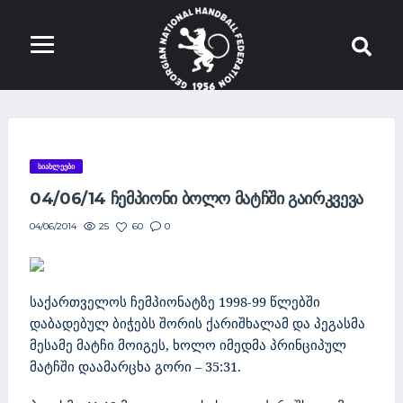
ᲡᲘᲐᲮᲚᲔᲔᲑᲘ
04/06/14 ᲩᲔᲛᲞᲘᲝᲜᲘ ᲑᲝᲚᲝ ᲛᲐᲢᲩᲨᲘ ᲒᲐᲘᲠᲙᲕᲔᲕᲐ
25
60
0
04/06/2014
საქართველოს ჩემპიონატზე 1998-99 წლებში
დაბადებულ ბიჭებს შორის ქარიშხალამ და პეგასმა
მესამე მატჩი მოიგეს, ხოლო იმედმა პრინციპულ
მატჩში დაამარცხა გორი – 35:31.