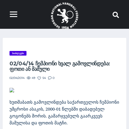
ᲡᲘᲐᲮᲚᲔᲔᲑᲘ
02/04/14 ᲩᲔᲛᲞᲘᲝᲜᲘ ᲮᲕᲐᲚ ᲒᲐᲛᲝᲕᲚᲘᲜᲓᲔᲑᲐ:
ᲤᲝᲗᲘ ᲐᲜ ᲛᲐᲛᲣᲚᲘ
49
54
0
02/04/2014
ხუთშაბათს გამოვლინდება საქართველოს ჩემპიონი
უმცროსი ასაკის, 2000-01 წლებში დაბადებულ
გოგონებს შორის. გამარჯვებულს გაარკვევს
მამულისა და ფოთის მატჩი.