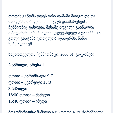
ფოთის გუნდმა დღეს ორი თამაში მოიგო და თუ
ლიდერს, თბილისის მამულს დაამარცხებს,
ჩემპიონიც გახდება. მესამე ადგილი გაინაღდა
თბილისის ქარიშხალამ. დღევანდელ 2 ტამაშში 15
გოლი გაიტანა ფოთელთა ლიდერმა, ნინო
სურგულაძემ.
საქართველოს ჩემპიონატი. 2000-01
.
გოგონები
2 აპრილი, არენა 1
ფოთი
ქარიშხალა
9:7
–
ფოთი
ყვარელი
15:3
–
3
აპრილი
ფოთი
მამული
16:00
–
ფოთი
იმედი
16:40
–
მდგომარეობა:
მამული 6 (3) ფოთი 4 (2), ქარიშხალა