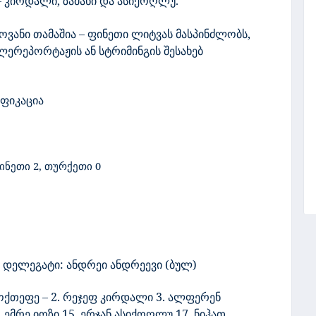
– კირდალი, ზამანი და ასიქოღლუ.
ლოვანი თამაშია – ფინეთი ლიტვას მასპინძლობს,
ერეპორტაჟის ან სტრიმინგის შესახებ
ფიკაცია
ინეთი 2,
თურქეთი 0
) / დელეგატი: ანდრეი ანდრეევი (ბულ)
ოქთეფე – 2. რეჯეფ კირდალი 3. ალფერენ
9. ემრე იოზი 15. ერჯან ასიქოღლუ 17. ნიჰათ