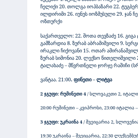
ჩელიქი 20. თოლგა იოჰბაზარი 22. ტუგბერკ
ილდირიმი 26. იუნუს იოზმუსული 29. ჯან ჩ
ოზთურქი
საქართველო:
22. შოთა თევზაძე 16. გიგა
გამზარდია 8. ზურაბ აბრამიშვილი 9. სერ
ირაკლი ჩიქოვანი 15. ოთარ ამირანაშვილი 
ზურაბ სიმონია 20. ლექსო წითელიშვილი 23
ტალახაძე – მწვრთნელი ჯორჯე რაშიჩი (ს
ვანტაა. 21:00
. ფინეთი – ლიტვა
2 ჯგუფი:
რუმინეთი
4
/
სლოვაკეთი 2
,
იტალ
20:00 რუმინეთი – კვიპროსი, 23:00 იტალია
3 ჯგუფი:
უკრაინა
4
/
შვეიცარია
2,
სლოვენია
19:30 უკრაინა – შვეიცარია, 22:30 ლუქსემ