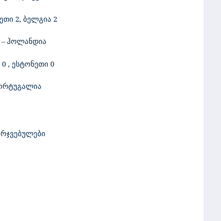
ნეთი
2,
ბელგია 2
ა – ჰოლანდია
 0
,
ესტონეთი
0
პორტუგალია
არჯვებულები