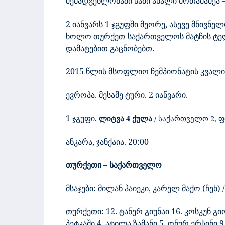
შემადგენლობაში სამი ახალი მოთამაშეა 
2 იანვარს 1 ჯგუფში მეორე, ასევე მნივნე
ხოლო
თურქეთ-საქართველოს მატჩის ტელ
დამატებით გაცნობებთ.
2015 წლის მსოფლიო ჩემპიონატის კვალი
ევროპა. მესამე ტური.
2 იანვარი.
1 ჯგუფი.
ლიტვა 4 ქულა
/
საქართველო 2, ფ
ანკარა, ჯანქაია. 20:00
თურქეთი
– საქართველო
მსაჯები: მილან ჰაიეკი, კარელ მაქო (ჩეხ
თურქეთი:
12. ტანერ გიუნაი 16.
კოსკუნ გი
პეტკაში 4. ატილა ზამანი 5. ონურ ერსინი 