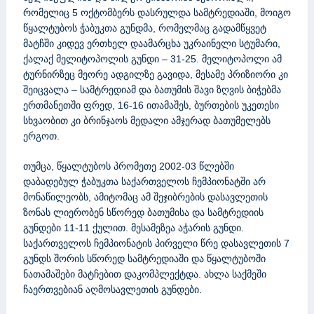
რომელიც 5 ოქტომბერს დასრულდა სამტრედიაში, მოიგო
წყალტუბოს ჭაბუკთა გუნდმა, რომელმაც გადამწყვეტ
მატჩში კიდევ ერთხელ დაამარცხა უკრაინელი სტუმარი,
ქალაქ მელიტოპოლის გუნდი – 31-25. მელიტოპოლი ამ
ტურნირზეც მეორე ადგილზე გავიდა, მესამე პრიზიორი კი
შეიცვალა – სამტრედიამ და ბათუმის შავი ზღვის ბიჭებმა
ერთმანეთში ფრედ, 16-16 ითამაშეს, ბურთების უკეთესი
სხვაობით კი ბრინჯაოს მედალი ამჯერად ბათუმელებს
ერგოთ.
თუმცა, წყალტუბოს პრომეთე 2002-03 წლებში
დაბადებულ ჭაბუკთა საქართველოს ჩემპიონატში არ
მონაწილეობს, ამიტომაც ამ შეჯიბრების დასავლეთის
ზონას ლიერობენ სწორედ ბათუმისა და სამტრედიის
გუნდები 11-11 ქულით. მესამეზეა აჭარის გუნდი.
საქართველოს ჩემპიონატის პირველი წრე დასავლეთის 7
გუნდს შორის სწორედ სამტრედიაში და წყალტუბოში
ნათამაშები მატჩებით დაკომპლექტდა. ახლა საქმეში
ჩაერთვებიან აღმოსავლეთის გუნდები.