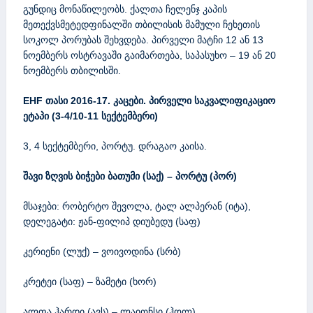
გუნდიც მონაწილეობს. ქალთა ჩელენჯ კაპის
მეთექვსმეტედფინალში თბილისის მამული ჩეხეთის
სოკოლ პორუბას შეხვდება. პირველი მატჩი 12 ან 13
ნოემბერს ოსტრავაში გაიმართება, საპასუხო – 19 ან 20
ნოემბერს თბილისში.
EHF თასი 2016-17. კაცები. პირველი საკვალიფიკაციო
ეტაპი (3-4/10-11 სექტემბერი)
3, 4 სექტემბერი, პორტუ. დრაგაო კაისა.
შავი ზღვის ბიჭები ბათუმი (საქ) – პორტუ (პორ)
მსაჯები: რობერტო შევოლა, ტალ ალპერან (იტა),
დელეგატი: ჟან-ფილიპ დიუბედუ (საფ)
კერიენი (ლუქ) – ვოივოდინა (სრბ)
კრეტეი (საფ) – ზამეტი (ხორ)
ალფა ჰარდი (ავს) – ლაიონსი (ჰოლ)