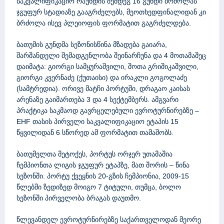
საკვალიფიკაციო რაუნდის შემდეგ 16 გუნდი ბრძოლას
ჯგუფურ სტადიაზე გააგრძელებს, მეოთხედფინალიდან კი
ბრძოლა ისევ პლეიოფის ფორმატით გაგრძელდება.
ბათუმის გუნდმა სეზონისწინა მზადება გაიარა,
შარშანდელი შემადგენლობა შეინარჩუნა და 4 მოთამაშეც
დაიმატა: გიორგი სამყურაშვილი, შოთა გრიშიკაშვილი,
გიორგი კვერნაძე (ქუთაისი) და ირაკლი გოგოლაძე
(სამტრედია). ორივე მატჩი პორტუში, დრაგაო კაისას
არენაზე გაიმართება 3 და 4 სექტემბერს. ამგვარი
პრაქტიკა საკმაოდ გავრცელებული ევროტურნირებზე –
EHF თასის პირველი საკვალიფიკაციო ეტაპის 15
წყვილიდან 6 სწორედ ამ ფორმატით თამაშობს.
ბათუმელთა მეტოქეს, პორტუს ორჯერ უთამაშია
ჩემპიონთა ლიგის ჯგუფურ ეტაპზე, მათ შორის – წინა
სეზონში. პორტუ ქვეყნის 20-გზის ჩემპიონია, 2009-15
წლებში ზედიზედ მოიგო 7 ტიტული, თუმცა, ბოლო
სეზონში პირველობა ბრაგას დაუთმო.
წლევანდელ ევროტურნირებზე საქართველოდან მეორე