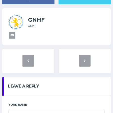
GNHF
GNHF
LEAVE A REPLY
YOUR NAME