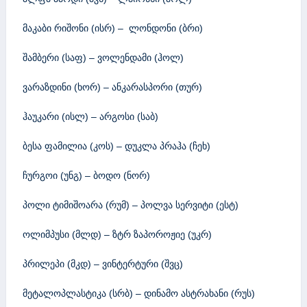
მაკაბი რიშონი (ისრ) – ლონდონი (ბრი)
შამბერი (საფ) – ვოლენდამი (ჰოლ)
ვარაზდინი (ხორ) – ანკარასპორი (თურ)
ჰაუკარი (ისლ) – არგოსი (საბ)
ბესა ფამილია (კოს) – დუკლა პრაჰა (ჩეხ)
ჩურგოი (უნგ) – ბოდო (ნორ)
პოლი ტიმიშოარა (რუმ) – პოლვა სერვიტი (ესტ)
ოლიმპუსი (მლდ) – ზტრ ზაპოროჟიე (უკრ)
პრილეპი (მკდ) – ვინტერტური (შვც)
მეტალოპლასტიკა (სრბ) – დინამო ასტრახანი (რუს)