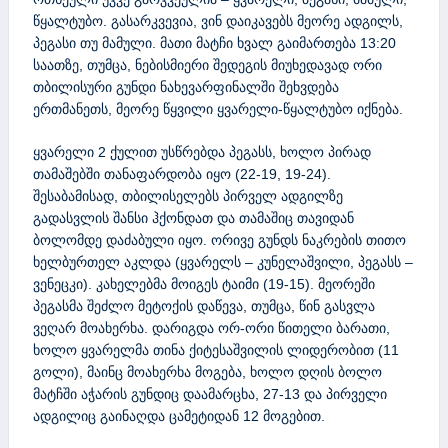
წყალტუბო. გასარკვევია, ვინ დაიკავებს მეორე ადგილს,
პეგასი თუ მამული. მათი მატჩი ხვალ გაიმართება 13:20
საათზე, თუმცა, ნებისმიერი შედეგის მიუხედავად ორი
თბილისური გუნდი ნახევარფინალში შეხვდება
ერთმანეთს, მეორე წყვილი ყვარელი-წყალტუბო იქნება.
ყვარელი 2 ქულით უსწრებდა პეგასს, ხოლო პირად
თამაშებში თანაფარდობა იყო (22-19, 19-24).
შესაბამისად, თბილისელებს პირველ ადგილზე
გადასვლის შანსი ჰქონდათ და თამაშიც თავიდან
ბოლომდე დაძაბული იყო. ორივე გუნდს ნაკრების თითო
ხელბურთელ აკლდა (ყვარელს – კუნელაშვილი, პეგასს –
ვენეცკი). კახელებმა მოიგეს ტაიმი (19-15). მეორეში
პეგასმა შეძლო მეტოქის დაწევა, თუმცა, წინ გასვლა
ვეღარ მოახერხა. დარიგდა ორ-ორი წითელი ბარათი,
ხოლო ყვარელმა თინა ქიტესაშვილის ლიდერობით (11
გოლი), მაინც მოახერხა მოგება, ხოლო დღის ბოლო
მატჩში აჭარის გუნდიც დაამარცხა, 27-13 და პირველი
ადგილიც გაინაღდა ცამეტიდან 12 მოგებით.