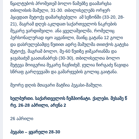
წყალტუბოს პრომეთემ ბოლო წამებზე დაამარცხა
თბილისის მამული, 31-30. თბილისელებს ორჯერ
ჰყავდათ მეტოქე დამარცხებული ამ სეზონში (33-20, 28-
21), მაგრამ დღეს აკლდათ საქართველოს ნაკრების
მეკარე ვარდიშვილი. ანა ყველაშვილმა, რომელიც
პერსონალურად იყო აყვანილი, მაინც გატანა 12 გოლი
და დასრულებამდე წუთით ადრე მამულმა თითქოს გატეხა
მეტოქე, მაგრამ ბოლო, მე-60 წუთზე ჯიშკარიანმა და
ჯავახაძემ გაათანაბრეს (30-30), თბილისელთა ბოლო
შეტევა მოიგერია მეკარე ჩავჩიძემ, ჯულია ჩირგაძე წავიდა
სწრაფ გარღვევაში და გამარჯვების გოლიც გაიტანა.
მეორე დღის მთავარი მატჩია პეგასი-მამული.
ხელბურთი.
საქართველოს
ჩემპიონატი
.
ქალები
.
მესამე
წ
რე
.
26-28
აპრილი
,
არენა
2
26 აპრილი
პეგასი – ყვარელი 28-30