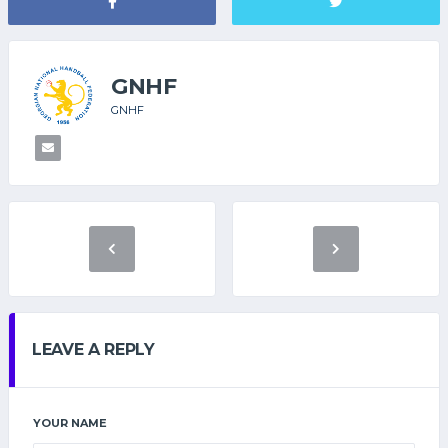
GNHF
GNHF
LEAVE A REPLY
YOUR NAME