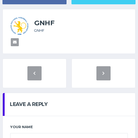
GNHF
GNHF
LEAVE A REPLY
YOUR NAME