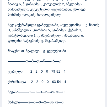
ჩხაიძე 6, მ. ცინცაძე 5, კირვალიძე 2, ხმელაძე 2,
ბიძინაშვილი, კვეკვესკირი, დევდარიანი, ქარჩავა,
რაზმაძე, დოღაძე, სოლოღაშვილი
პეგ: ჯიქურაშვილი (გაზდელიანი, ახვლედიანი) – ე. ჩხაიძე
9, საბაშვილი 7, კორძაია 5, სვანიძე 2, ქებაძე 1,
ტარტარაშვილი 1, ქ. მაკარაშვილი, პაპუაშვილი,
დადვანი, ხაჭაურიძე, ე. მაკარაშვილი
მსაჯები: თ. ბჟალავა – გ. გველესიანი
—————-თ—მ—ფ—წ——-ბ—–ქ
ყვარელი——-2—2—0—0—79-51—4
ქარიშხალა—–2—2—0—0—63-54—4
პეგასი———-2—0—0—2—49-70—0
მამული——–2—0—0—2—56-72—0