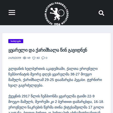
ᲡᲘᲐᲮᲚᲔᲔᲑᲘ
ᲧᲕᲐᲠᲔᲚᲘ ᲓᲐ ᲥᲐᲠᲘᲨᲮᲐᲚᲐ ᲬᲘᲜ ᲒᲐᲕᲘᲓᲜᲔᲜ
49
83
0
24/10/2019
გლდანის ხელბურთის აკადემიაში, ქალთა ეროვნული
ჩემპიონატის მეორე დღეს ყვარელმა 38-27 მოუგო
მამულს, ქარიშხალამ 29-25 დაამარცხა პეგასი. ტურნირი
ხვალ გაგრძელდება.
ქვეყნის 2917 წლის ჩემპიონმა ყვარელმა ტაიმი 22-9
მოუგო მამულს, მეორეში კი 2 ბურთით დამარცხდა, 16-18.
ეროვნული ნაკრების წვრმა თინა ქიტესაშვილმა 17 გოლი
გაიტანა, ბოლო ბურთი კი პირდაპირ ცხრამეტრიანიდან