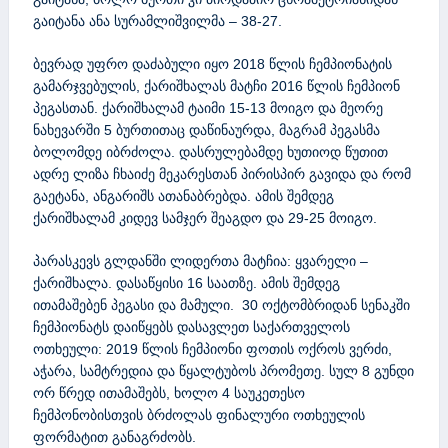
გაიტანა ანა სურამლიშვილმა – 38-27.
ბევრად უფრო დაძაბული იყო 2018 წლის ჩემპიონატის
გამარჯვებულის, ქარიშხალას მატჩი 2016 წლის ჩემპიონ
პეგასთან. ქარიშხალამ ტაიმი 15-13 მოიგო და მეორე
ნახევარში 5 ბურთითაც დაწინაურდა, მაგრამ პეგასმა
ბოლომდე იბრძოლა. დასრულებამდე ხუთიოდ წუთით
ადრე ლიზა ჩხაიძე მეკარესთან პირისპირ გავიდა და რომ
გაეტანა, ანგარიშს ათანაბრებდა. ამის შემდეგ
ქარიშხალამ კიდევ სამჯერ შეაგდო და 29-25 მოიგო.
პარასკევს გლდანში ლიდერთა მატჩია: ყვარელი –
ქარიშხალა. დასაწყისი 16 საათზე. ამის შემდეგ
ითამაშებენ პეგასი და მამული. 30 ოქტომბრიდან სენაკში
ჩემპიონატს დაიწყებს დასავლეთ საქართველოს
ოთხეული: 2019 წლის ჩემპიონი ფოთის ოქროს ვერძი,
აჭარა, სამტრედია და წყალტუბოს პრომეთე. სულ 8 გუნდი
ორ წრედ ითამაშებს, ხოლო 4 საუკეთესო
ჩემპონობისთვის ბრძოლას ფინალური ოთხეულის
ფორმატით განაგრძობს.