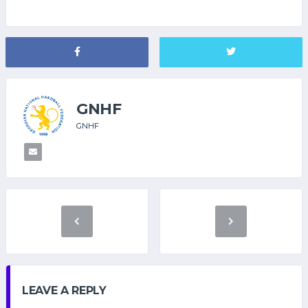
GNHF
GNHF
LEAVE A REPLY