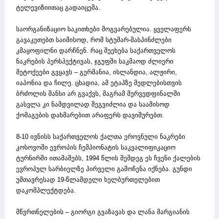
ტელევიზიითაც გადაიცემა.
საორგანიზაციო საკითხები მოგვარებულია. ყველაფერს
გავაკეთებთ საიმისოდ, რომ სტუმარ-მასპინძლები
კმაყოფილნი დარჩნენ. რაც შეეხება საქართველოს
ნაკრების პერსპექტივას, ჯგუფში საკმაოდ ძლიერი
მეტოქეები გვყავს – გერმანია, ისლანდია, ალჟირი,
იაპონია და ჩილე. ცხადია, ამ ეტაპზე მედლებისთვის
ბრძოლის შანსი არ გვაქვს, მაგრამ მერვედფინალში
გასვლა კი ნამდვილად შეგვიძლია და საამისოდ
ქომაგების დახმარებით არაფერს დავიშურებთ.
8-10 ივნისს საქართველოს ქალთა ეროვნული ნაკრები
კოსოვოში ევროპის ჩემპიონატის საკვალიფიკაციო
ტურნირში ითამაშებს, 1994 წლის შემდეგ ეს ჩვენი ქალების
ევროპულ სარბიელზე პირველი გამოჩენა იქნება. გუნდი
უმთავრესად 19-წლამდელი ხელბურთელებით
დაკომპლექტდება.
მწვრთნელების – გიორგი გვაზავას და ლანა მარგიანის