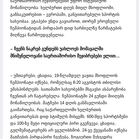
საერთაშორისო შეჯიბრებებში უფრო ინტენსიური
მონაწილეობა. ხელბურთი დღეს მთელ მსოფლიოში,
განსაკუთრებით – ევროპაში, განვითარებული სპორტის
სახეობაა. ეტაპები უნდა გავიაროთ, თორემ ეროვნული
ჩემპიონატიდან პირდაპირ დიდ სარბიელზე წარმატების
მიღწევა წარმოუდგენელია.
– ჩვენს ნაკრებ გუნდებს უახლოეს მომავალში
მნიშვნელოვანი საერთაშორისო შეჯიბრებები ელით…
– უმთავრესი, ცხადია, 19-წლამდელ ვაჟთა მსოფლიოს
ჩემპიონატი იქნება, რომელსაც 8-20 აგვისტოს თბილისი
უმასპინძლებს. სათამაშო სახეობებში მსგავსი ასპარეზობა
ჩვენთან არ ჩატარებულა. ჩემპიონატში 24 გუნდი მიიღებს
მონაწილეობას. მატჩები 14 დღის განმავლობაში
გაიმართება, რაც საქართველოში ხელბურთის
განვითარებას დიდ სტიმულს მისცემს. 600-მდე სპორტსმენი
და 100-ზე მეტი ოფიციალური პირი გვეწვევა, ცხადია,
გულშემატკივრებს არ ვგულისხმობ. 24-ვე ქვეყანაში იქნება
მატჩების პირდაპირი ჩვენება, ზოგიერთი შეხვედრა