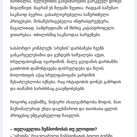
მართალია, ხელბურთის განვითარების გარკვეულ დონეს
მივაღწიეთ, მაგრამ ეს ზღვაში წვეთია, რადგან სამუშაო
საკმაოდ ბევრია, გასაძლიერებელია საწვრთნელი
პროცესები, მოსაწესრიგებელია ინფრასტრუქტურა,
მაგალითად, სამტრედიაში ამ მხრივ კატასტროფული
ვითარებაა. თბილისშიც საკმაოდაა ხარვეზები.
სასპორტო კომპლექს “არენის” დარბაზები ჩვენს
განკარგულებაშია და გუნდებს საშუალება აქვთ,
სრულფასოვნად ივარჯიშონ. მალე გლდანის დარბაზში
გათბობის დამონტაჟება დასრულდება და წლის
ბოლოსთვის აქაც სრულფასოვანი ვარჯიშის
შესაძლებლობა იქნება, რაც ოსტატობის დონეს გაზრდის
და თამაშის ხარისხსაც გააუმჯობესებს.
როგორც აღვნიშნე, ნიჭიერი ახალგაზრდობა მოდის, მათ
მაქსიმალურად უნდა დავეხმაროთ და თაობათა ცვლის
პროცესიც უმტკივნეულოდ ჩაივლის.
– თელაველთა ჩემპიონობას თუ ელოდით?
– “იმედმა” რეგულარული ჩემპიონატის ბოლო ტურში