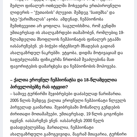
შეძლო ფინალურ ოთხეულში მოხვედრა ერთპიროვნული
ლიდერის – “ქუთაისის” ძლევით. შემდეგ “ბათუმსა” და
სტუ-“ქარიშხალას” აჯობა. ამდენად, ჩემპიონობა
შემთხვევითი არ ყოფილა. საგულისხმოა, რომ გუნდში
უმთავრესად ის ახალგაზრდები თამაშობენ, რომლებიც 19-
წლამდელთა მსოფლიოს ჩემპიონატის ფინალურ ეტაპში
იასპარეზებენ. ეს ბიჭები ინტენსიურ მზადებას გადიან
ახალგაზრდულ ნაკრებში. ეტყობა, დიდმა მოტივაციამ და
საფუძვლიანმა ფიზიკურმა წრთობამ შეაძლებინა მათ
ფავორიტების დამარცხება და ჩემპიონობის მოპოვება.
– ქალთა ეროვნულ ჩემპიონატსა და 18-წლამდელთა
პირველობებზე რას იტყვით?
– სამივე ტურნირში შეჯიბრებები დაძაბულად წარიმართა.
2005 წლის შემდეგ ქალთა ეროვნული ჩემპიონატი წლეულს
პირველად გაიმართა. შეჯიბრებაში მონაწილე გუნდების
ძირითადი მოთამაშეები, უმთავრესად, 19 წლის გოგონები
იყვნენ. იასპარეზეს ვნენ. იასპარეზეს 2000 წელს
დაბადებულებმაც. მართალია, ჩემპიონატი
ახალგაზრდული გამოგვივიდა, მაგრამ მთავარია, ტურნირი