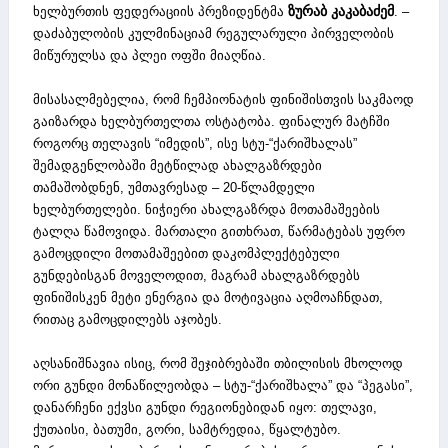
ზურაბ კაკაბაძემ
ხელბურთის ფედერაციის პრეზიდენტმა
. –
დაძაბულობის კულმინაციამ რეგულარული პირველობის
მიწურულსა და პლეი ოფში მიაღწია.
მისასალმებელია, რომ ჩემპიონატის ფინიშისთვის საკმაოდ
გაიზარდა ხელბურთელთა ოსტატობა. ფინალურ მატჩში
როგორც თელავის “იმედის”, ისე სტუ-“ქარიშხალას”
შემადგენლობაში მეტწილად ახალგაზრდები
თამაშობდნენ, უმთავრესად – 20-წლამდელი
ხელბურთელები. ნიჭიერი ახალგაზრდა მოთამაშეების
ტალღა წამოვიდა. მართალი გითხრათ, წარმატებას უფრო
გამოცდილი მოთამაშეებით დაკომპლექტებული
გუნდებისგან მოველოდით, მაგრამ ახალგაზრდებს
ფინიშისკენ მეტი ენერგია და მოტივაცია აღმოაჩნდათ,
რითაც გამოცდილებს აჯობეს.
აღსანიშნავია ისიც, რომ შეჯიბრებაში თბილისის მხოლოდ
ორი გუნდი მონაწილეობდა – სტუ-“ქარიშხალა” და “პეგასი”,
დანარჩენი ექვსი გუნდი რეგიონებიდან იყო: თელავი,
ქუთაისი, ბათუმი, გორი, სამტრედია, წყალტუბო.