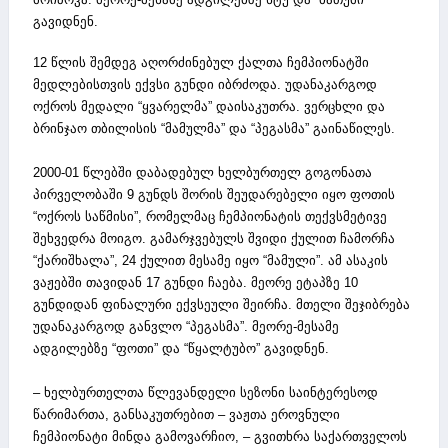
გავიდნენ.
12 წლის შემდეგ აღორძინებულ ქალთა ჩემპიონატში
მედლებისთვის ექვსი გუნდი იბრძოდა. უდანაკარგოდ
ოქროს მედალი “ყვარელმა” დაისაკუთრა. ვერცხლი და
ბრინჯაო თბილისის “მამულმა” და “პეგასმა” გაინაწილეს.
2000-01 წლებში დაბადებულ ხელბურთელ გოგონათა
პირველობაში 9 გუნდს შორის შეუდარებელი იყო ფოთის
“ოქროს საწმისი”, რომელმაც ჩემპიონატის თექვსმეტივე
შეხვედრა მოიგო. გამარჯვებულს შვიდი ქულით ჩამორჩა
“ქარიშხალა”, 24 ქულით მესამე იყო “მამული”. ამ ასაკის
ვაჟებში თავიდან 17 გუნდი ჩაება. მეორე ეტაპზე 10
გუნდიდან ფინალური ექვსეული შეირჩა. მთელი შეჯიბრება
უდანაკარგოდ განვლო “პეგასმა”. მეორე-მესამე
ადგილებზე “ფოთი” და “წყალტუბო” გავიდნენ.
– ხელბურთელთა წლევანდელი სეზონი საინტერესოდ
წარიმართა, განსაკუთრებით – ვაჟთა ეროვნული
ჩემპიონატი მინდა გამოვარჩიო, – გვითხრა საქართველოს