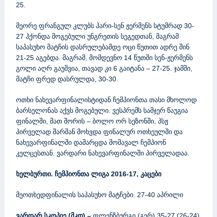
25.
მეორე ფრანგულ კლუბს პარი-სენ ჟერმენს სტუმრად 30-
27 ჰქონდა მოგებული უნგრეთის სეგედთან, მაგრამ
საპასუხო მატჩის დასრულებამდე ოცი წუთით ადრე შინ
21-25 აგებდა. მაგრამ, მომდევნო 14 წუთში სენ-ჟერმენს
გოლი აღრ გაუშვია, თავად კი 6 გაიტანა – 27-25. ჯამში,
მატჩი ფრედ დასრულდა, 30-30.
ოთხი ნახევარფინალისტიდან ჩემპიონთა თასი მხოლოდ
ბარსელონას აქვს მოგებული. ვესპრემს სამჯერ წაუგია
ფინალში, მათ შორის – ბოლო ორ სეზონში, პსჟ
პირველად შარშან მოხვდა ფინალურ ოთხეულში და
ნახევარფინალში დამარცდა მომავალ ჩემპიონ
კელცესთან. ვარდარი ნახევარფინალში პირველადაა.
ხელბურთი. ჩემპიონთა ლიგა
2016-17,
კაცები
მეოთხედფინალის საპასუხო მატჩები. 27-40 აპრილი
ვარდარ სკოპიე (მკდ) –
ფლენზბურგი (გერ) 35-27 (26-24)