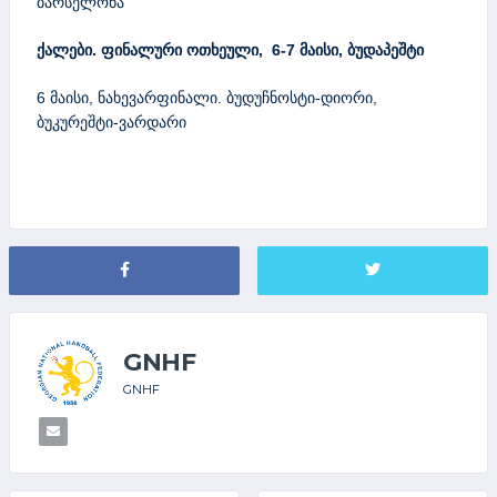
ბარსელონა
ქალები. ფინალური ოთხეული, 6-7 მაისი, ბუდაპეშტი
6 მაისი, ნახევარფინალი. ბუდუჩნოსტი-დიორი,
ბუკურეშტი-ვარდარი
GNHF
GNHF