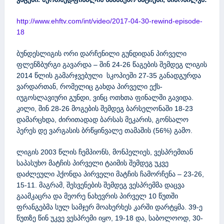
http://www.ehftv.com/int/video/2017-04-30-rewind-episode-
18
ბუნდესლიგის ორი დარჩენილი გუნდიდან პირველი
ფლენზბურგი გავარდა – შინ 24-26 წაგების შემდეგ ლიგის
2014 წლის გამარჯვებული სკოპიეში 27-35 განადგურდა
ვარდართან, რომელიც გახდა პირველი ექს-
იუგოსლავიური გუნდი, ვინც ოთხთა ფინალში გავიდა.
კილი, შინ 28-26 მოგების შემდეგ ბარსელონაში 18-23
დამარცხდა, ძირითადად ბარსას მეკარის, გონსალო
პერეს დე ვარგასის ბრწყინვალე თამაშის (56%) გამო.
ლიგის 2003 წლის ჩემპიონს, მონპელიეს, ვესპრემთან
საპასუხო მატჩის პირველი ტაიმის შემდეგ უკვე
დაძლეული ჰქონდა პირველი მატჩის ჩამორჩენა – 23-26,
15-11. მაგრამ, შესვენების შემდეგ ვესპრემმა დაცვა
გაამკაცრა და მეორე ნახევრის პირველ 10 წუთში
ფრანგებმა სულ სამჯერ მოახერხეს კარში დარტყმა. 39-ე
წუთზე წინ უკვე ვესპრემი იყო, 19-18 და, საბოლოოდ, 30-