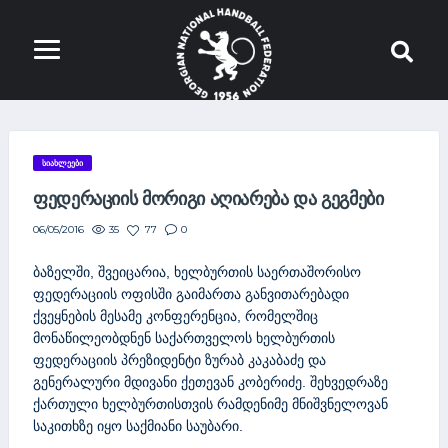
ᲡᲘᲐᲮᲚᲔᲔᲑᲘ
ᲤᲔᲓᲔᲠᲐᲪᲘᲘᲡ ᲛᲝᲠᲘᲒᲘ ᲐᲦᲘᲐᲠᲔᲑᲐ ᲓᲐ ᲒᲔᲒᲛᲔᲑᲘ
35
77
0
06/05/2016
ბაზელში, შვეიცარია, ხელბურთის საერთაშორისო
ფედერაციის ოფისში გაიმართა განვითარებადი
ქვეყნების მესამე კონფერენცია, რომელშიც
მონაწილეობდნენ საქართველოს ხელბურთის
ფედერაციის პრეზიდენტი ზურაბ კაკაბაძე და
გენერალური მდივანი ქეთევან კობერიძე. შეხვედრაზე
ქართული ხელბურთისთვის რამდენიმე მნიშვნელოვან
საკითხზე იყო საქმიანი საუბარი.