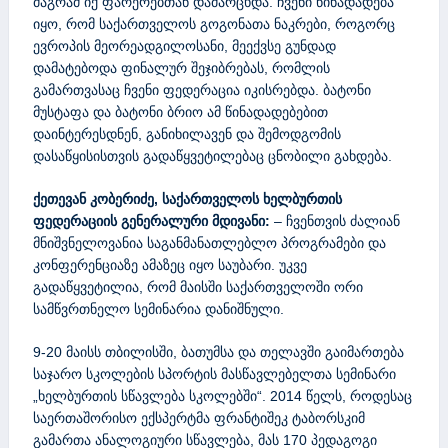
მაგრამ იქ ფარერებთან დამარცხდა. ჩვენი წინადადება
იყო, რომ საქართველოს გოგონათა ნაკრები, როგორც
ევროპის მეორეადგილოსანი, მეექვსე გუნდად
დამატებოდა ფინალურ შეჯიბრებას, რომლის
გამართვასაც ჩვენი ფედერაცია იკისრებდა. ბატონი
მუსტაფა და ბატონი ბრიო ამ წინადადებებით
დაინტერესდნენ, განიხილავენ და შემოდგომის
დასაწყისისთვის გადაწყვეტილებაც ცნობილი გახდება.
ქეთევან კობერიძე, საქართველოს ხელბურთის
ფედერაციის გენერალური მდივანი:
– ჩვენთვის ძალიან
მნიშვნელოვანია საგანმანათლებლო პროგრამები და
კონფერენციაზე ამაზეც იყო საუბარი. უკვე
გადაწყვეტილია, რომ მაისში საქართველოში ორი
სამწვრთნელო სემინარია დანიშნული.
9-20 მაისს თბილისში, ბათუმსა და თელავში გაიმართება
საჯარო სკოლების სპორტის მასწავლებელთა სემინარი
„ხელბურთის სწავლება სკოლებში“. 2014 წელს, როდესაც
საერთაშორისო ექსპერტმა ფრანტიშეკ ტაბორსკიმ
გამართა ანალოგიური სწავლება, მას 170 პედაგოგი