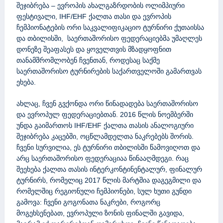
შეჯიბრება – ევროპის ახალგაზრდობის ოლიმპიური
ფესტივალი, IHF/EHF ქალთა თასი და ევროპის
ჩემპიონატების ორი საკვალიფიკაციო ტურნირი ქუთაისსა
და თბილისში, საერთაშორისო ფედერაციებმა უმაღლეს
დონეზე შეაფასეს და ყოველთვის მზადყოფნით
თანამშრომლობენ ჩვენთან, როდესაც საქმე
საერთაშორისო ტურნირების საქართველოში გამართვას
ეხება.
ახლაც, ჩვენ გვქონდა ორი წინადადება საერთაშორისო
და ევროპულ ფედერაციებთან. 2016 წლის ნოემბერში
უნდა გაიმართოს IHF/EHF ქალთა თასის ანალოგიური
შეჯიბრება კაცებში, ოცწლამდელთა ნაკრებებს შორის.
ჩვენი სურვილია, ეს ტურნირი თბილისში წამოვიღოთ და
არც საერთაშორისო ფედერაციაა წინააღმდეგი. რაც
შეეხება ქალთა თასის ინტერკონტინენტალურ, ფინალურ
ტურნირს, რომელიც 2017 წლის მარტშია დაგეგმილი და
რომელშიც რეგიონული ჩემპიონები, სულ ხუთი გუნდი
გამოვა: ჩვენი გოგონათა ნაკრები, როგორც
მოგეხსენებათ, ევროპული ზონის ფინალში გავიდა,