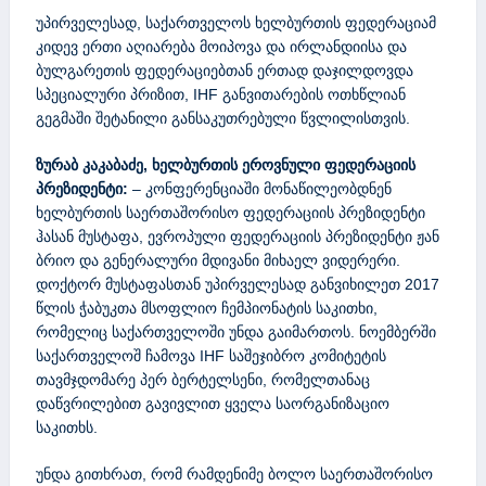
უპირველესად, საქართველოს ხელბურთის ფედერაციამ
კიდევ ერთი აღიარება მოიპოვა და ირლანდიისა და
ბულგარეთის ფედერაციებთან ერთად დაჯილდოვდა
სპეციალური პრიზით, IHF განვითარების ოთხწლიან
გეგმაში შეტანილი განსაკუთრებული წვლილისთვის.
ზურაბ კაკაბაძე,
ხელბურთის ეროვნული ფედერაციის
პრეზიდენტი:
– კონფერენციაში მონაწილეობდნენ
ხელბურთის საერთაშორისო ფედერაციის პრეზიდენტი
ჰასან მუსტაფა, ევროპული ფედერაციის პრეზიდენტი ჟან
ბრიო და გენერალური მდივანი მიხაელ ვიდერერი.
დოქტორ მუსტაფასთან უპირველესად განვიხილეთ 2017
წლის ჭაბუკთა მსოფლიო ჩემპიონატის საკითხი,
რომელიც საქართველოში უნდა გაიმართოს. ნოემბერში
საქართველოშ ჩამოვა IHF საშეჯიბრო კომიტეტის
თავმჯდომარე პერ ბერტელსენი, რომელთანაც
დაწვრილებით გავივლით ყველა საორგანიზაციო
საკითხს.
უნდა გითხრათ, რომ რამდენიმე ბოლო საერთაშორისო