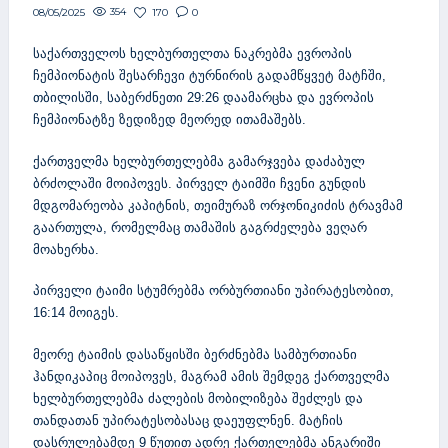
354
170
0
08/05/2025
საქართველოს ხელბურთელთა ნაკრებმა ევროპის
ჩემპიონატის შესარჩევი ტურნირის გადამწყვეტ მატჩში,
თბილისში, საბერძნეთი 29:26 დაამარცხა და ევროპის
ჩემპიონატზე ზედიზედ მეორედ ითამაშებს.
ქართველმა ხელბურთელებმა გამარჯვება დაძაბულ
ბრძოლაში მოიპოვეს. პირველ ტაიმში ჩვენი გუნდის
მდგომარეობა კაპიტნის, თეიმურაზ ორჯონიკიძის ტრავმამ
გაართულა, რომელმაც თამაშის გაგრძელება ვეღარ
მოახერხა.
პირველი ტაიმი სტუმრებმა ორბურთიანი უპირატესობით,
16:14 მოიგეს.
მეორე ტაიმის დასაწყისში ბერძნებმა სამბურთიანი
ჰანდიკაპიც მოიპოვეს, მაგრამ ამის შემდეგ ქართველმა
ხელბურთელებმა ძალების მობილიზება შეძლეს და
თანდათან უპირატესობასაც დაეუფლნენ. მატჩის
დასრულებამდე 9 წუთით ადრე ქართელებმა ანგარიში