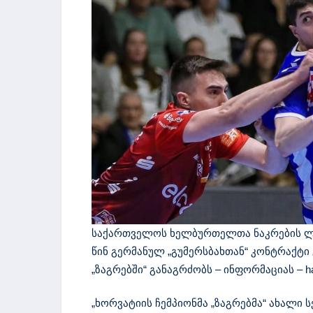
საქართველოს ხელბურთელთა ნაკრების ლი
წინ გერმანულ „გუმერსბახთან“ კონტრაქტი 
„ზაგრებში“ განაგრძობს – ინფორმაციას – ha
„ხორვატიის ჩემპიონმა „ზაგრებმა“ ახალი