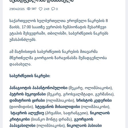
ᲨᲔᲛᲐᲓᲒᲔᲜᲚᲝᲑᲐ ᲓᲐᲐᲡᲐᲮᲔᲚᲐ
587
249
0
29/04/2025
საქართველოს ხელბურთელთა ეროვნული ნაკრების 8
მაისს, 17:00 საათზე ევროპის ჩემპიონატის შესარჩევი
ეტაპის შეხვედრაში, თბილისში, საბერძნეთის ნაკრებს
უმასპინძლებს.
ამ მატჩისთვის საბერძნეთის ნაკრების მთავარმა
მწვრთნელმა გიორგიოს ზარავინასმა შემადგენლობა
დაასახელა.
საბერძნეთის ნაკრები:
პანაგიოტის პაპანტონოპულოსი
(მეკარე, ოლიმპიაკოსი),
პეტროს ბუკოვინასი
(მეკარე, გროსვალშტადი, გერმანია),
დიმიტრიოს ცირასი
(ოლიმპიაკოსი),
ხრისტოს კედერისი
(დიომიდისი),
სტეფანოს მიხაილიდისი
(ოლიმპიაკოსი),
სტავროს ალექსიუ
(პრვანსი, საფრანგეთი),
ნიკოლაოს
კრიტიკოსი
(ბიანკო მონტე დრამა),
გეორგიოს
პაპავასილისი
(ოლიმპიაკოსი),
ნიკოლაოს პასიასი