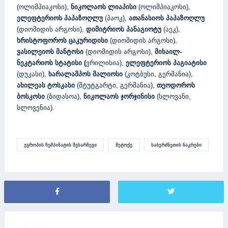
(ოლიმპიაკოსი),
ნიკოლაოს ლიაპისი
(ოლიმპიაკოსი),
ელეფტერიოს პაპაზოღლუ
(პაოკ),
ათანასიოს პაპაზოღლუ
(დიომიდის არგოსი),
დიმიტრიოს პანაგიოტუ
(აეკ),
ხრისტოფოროს ცაკურიდისი
(დიომიდის არგოსი),
ვასილეიოს მანტოსი
(დიომიდის არგოსი),
მიხაილ-
ნეკტარიოს სტატისი (
ვრილისია),
ელეფტერიოს პაგიატისი
(დუკასი),
ხარალამპოს მალიოსი
(კოტბუსი, გერმანია),
ახილეას ტოსკასი
(შტუტგარტი, გერმანია),
თეოდოროს
ბოსკოსი
(ბიდასოა),
ნიკოლაოს ჯორჯინისი
(სლოვანი,
სლოვენია).
ᲔᲕᲠᲝᲞᲘᲡ ᲩᲔᲛᲞᲘᲜᲐᲢᲘᲡ ᲨᲔᲡᲐᲠᲩᲔᲕᲘ
ᲛᲔᲢᲝᲥᲔ
ᲡᲐᲑᲔᲠᲫᲜᲔᲗᲘᲡ ᲜᲐᲙᲠᲔᲑᲘ