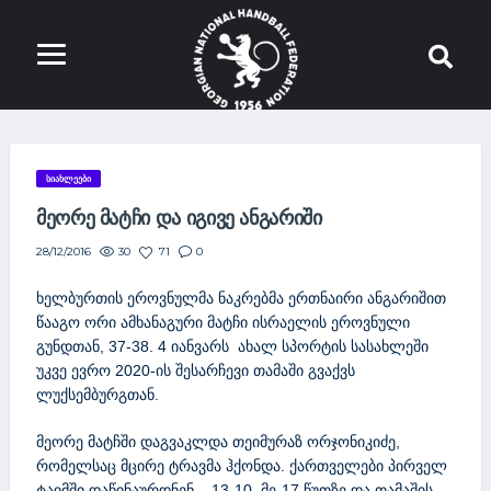
ᲡᲘᲐᲮᲚᲔᲔᲑᲘ
ᲛᲔᲝᲠᲔ ᲛᲐᲢᲩᲘ ᲓᲐ ᲘᲒᲘᲕᲔ ᲐᲜᲒᲐᲠᲘᲨᲘ
30
71
0
28/12/2016
ხელბურთის ეროვნულმა ნაკრებმა ერთნაირი ანგარიშით
წააგო ორი ამხანაგური მატჩი ისრაელის ეროვნული
გუნდთან, 37-38. 4 იანვარს ახალ სპორტის სასახლეში
უკვე ევრო 2020-ის შესარჩევი თამაში გვაქვს
ლუქსემბურგთან.
მეორე მატჩში დაგვაკლდა თეიმურაზ ორჯონიკიძე,
რომელსაც მცირე ტრავმა ჰქონდა. ქართველები პირველ
ტაიმში დაწინაურდნენ – 13-10, მე-17 წუთზე და თამაშის