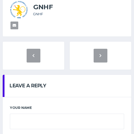
GNHF
GNHF
LEAVE A REPLY
YOUR NAME