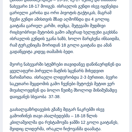
ნახევარი 18-17 მოიგეს. ისრაელის გუნდი ისევ იყენებდა
ცარიელი კარისა და ორი პივოტის ტაქტიკას, მაგრამ
ჩვენი გუნდი ამისთვის მზად აღმოჩნდა და 4 გოლიც
გაიტანა ცარიელ კარში, თუმცა, შეტევაში მუდმივი
რიცხვობრივი მეტობის გამო ამჯერად ხელფეხი გაეხსნა
ისრაელის გუნდის უკანა ხაზს, ხოლო მარცხენა ინსაიდმა,
რამ ტურკენიცმა შორიდან 18 გოლი გაიტანა და ამან
გადაწყვიტა კიდეც თამაშის ბედი.
მეორე ნახევარში სტუმრები თავიდანვე დაწინაურდნენ და
ყველაფერი პირველი მატჩის სცენარს მიხედვით
წარიმართა. ისრაელი ლიდერობდა 2-3 ბურთით, ბევრი
საკუთარი შეცდომის გამო ჩვენები მეტოქეს მეტით ვერ
მიუახლოვდნენ და ბოლო წუთზე მხოლოდ მინიმუმამდე
დაიყვანეს სხვაობა 37-38.
გაახალგაზრდავების გზაზე მდგარ ნაკრებში ისევ
გამოიჩინეს თავი ახალბედებმა – 18-18 წლის
კბილაშვილმა და რუსტამოვმა ჯამში 12 გოლი გაიტანეს,
შვიდიც ლიდერმა, ირაკლი ჩიქოვანმა დაამატა.