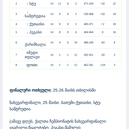
↑
სტუ
2
14
11
0
3
471:429
+42
22
↓
3
14
9
0
5
530:468
+62
18
სამტრედია
↑
ქუთაისი
4
14
9
0
5
483
:471
+2
18
↓
პეგასი
5
14
8
0
6
464
:464
0
16
6
14
4
0
10
486:549
-63
8
ქარიშხალა
იმედი
7
14
1
1
12
392:451
-59
3
თელავი
ფოთი
8
14
1
1
12
462:581
-119
3
ფინალური ოთხეული:
25-26 მაისს თბილისში
ნახევარფინალი, 25 მაისი. ბათუმი-ქუთაისი, სტუ-
სამტრედია
(ამავე დღეს, ქალთა ჩემპიონატის ნახევარფინალი:
ყვარელი-წყალტუბო, პეგასი-მამული)