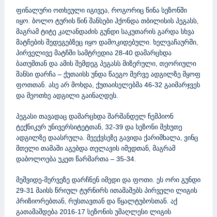
ფინალური ოთხეული იგივეა, როგორიც წინა სეზონში
იყო. ბოლო ტურის წინ შანსები ჰქონდა თბილისის პეგასს,
მაგრამ ტიტე კალანდაძის გუნდი საკუთარის გარდა სხვა
მატჩების შედეგებზეც იყო დამოკიდებული. ხელვაჩაურში,
პირველივე მატჩში სამტრედია 28-40 დამარცხდა
ბათუმთან და ამის შემდეგ პეგასს მიზერული, თეორიული
შანსი დარჩა – ქუთაისს უნდა წაეგო მერვე ადგილზე მყოფ
ფოთთან. ასე არ მოხდა, ქუთაისელებმა 46-32 გაიმარჯვეს
და მეოთხე ადგილი გაინაღდეს.
პეგასი თავადაც დამარცხდა შარშანდელ ჩემპიონ
ტექნიკურ უნივერსიტეტთან, 32-39 და სეზონი მეხუთე
ადგილზე დაასრულა. მეექვსეზე გავიდა ქარიშხალა, ვინც
მთელი თამაში აგებდა თელავის იმედთან, მაგრამ
დაბოლოება უკეთ წარმართა – 35-34.
მეშვიდე-მერვეზე დარჩნენ იმედი და ფოთი. ეს ორი გუნდი
29-31 მაისს წრიულ ტურნირს ითამაშებს პირველი ლიგის
პრიზიორებთან, რუსთავთან და წყალტუბოსთან. აქ
გათამაშდება 2016-17 სეზონის უმაღლესი ლიგის