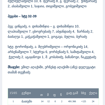
ბულბულაშვილი 10, ზ. ფერაძე 8, გ. ფერაძე 2, ჭინჭარაძე
2, ასაბაშვილი 1, საჯაია, თიგიშვილი, გობეჯიშვილი
პეგასი – სტუ 32-39
პეგ: ცინცაძე, ი. დიხამინჯია – გ. დიხამინჯია 10,
ლაპიაშვილი 7, ცხოვრებაძე 7, აბჟანდაძე 4, ზარნაძე 2,
ბაძაღუა 1, კაჭკაჭაშვილი 1, გოგავა, ბულია, ბერაძე
სტუ: ტორონჯაძე, ა. მღებრიშვილი – ორჯონიკიძე 14,
არსენაშვილი 7, სტურუა 6, ჯორბენაძე 5, სამიტაშვილი 4,
ჭელიძე 2, აგაჯანოვი 1, მ. კობახიძე, ბაზანოვი, ჩაკვეტაძე
მსაჯები:
ემილ აღაქიში, ერნესტ აღაქიში (აზე) დელეგატი:
თამაზ თევზაძე
15/05
გუნდი
გატ:გაშ
სხვ
ქულა
თ
მ
ფ
წ
ბათუმი
1
14
12
0
2
491:366
+125
24