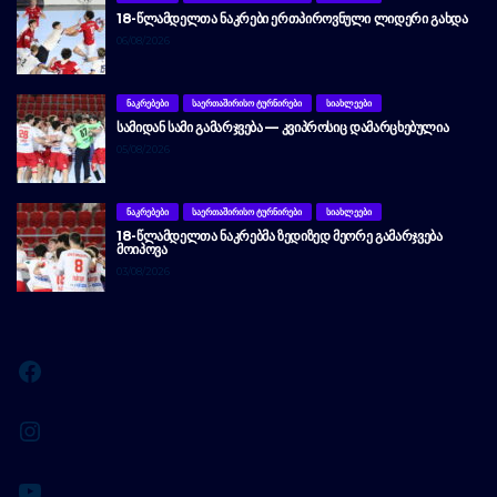
18-ᲬᲚᲐᲛᲓᲔᲚᲗᲐ ᲜᲐᲙᲠᲔᲑᲘ ᲔᲠᲗᲞᲘᲠᲝᲕᲜᲣᲚᲘ ᲚᲘᲓᲔᲠᲘ ᲒᲐᲮᲓᲐ
06/08/2026
ᲜᲐᲙᲠᲔᲑᲔᲑᲘ
ᲡᲐᲔᲠᲗᲐᲨᲘᲠᲘᲡᲝ ᲢᲣᲠᲜᲘᲠᲔᲑᲘ
ᲡᲘᲐᲮᲚᲔᲔᲑᲘ
ᲡᲐᲛᲘᲓᲐᲜ ᲡᲐᲛᲘ ᲒᲐᲛᲐᲠᲯᲕᲔᲑᲐ — ᲙᲕᲘᲞᲠᲝᲡᲘᲪ ᲓᲐᲛᲐᲠᲪᲮᲔᲑᲣᲚᲘᲐ
05/08/2026
ᲜᲐᲙᲠᲔᲑᲔᲑᲘ
ᲡᲐᲔᲠᲗᲐᲨᲘᲠᲘᲡᲝ ᲢᲣᲠᲜᲘᲠᲔᲑᲘ
ᲡᲘᲐᲮᲚᲔᲔᲑᲘ
18-ᲬᲚᲐᲛᲓᲔᲚᲗᲐ ᲜᲐᲙᲠᲔᲑᲛᲐ ᲖᲔᲓᲘᲖᲔᲓ ᲛᲔᲝᲠᲔ ᲒᲐᲛᲐᲠᲯᲕᲔᲑᲐ
ᲛᲝᲘᲞᲝᲕᲐ
03/08/2026
Facebook
Instagram
YouTube