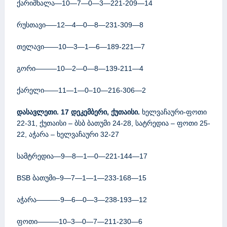
ქარიშხალა—10—7—0—3—221-209—14
რუსთავი—–12—4—0—8—231-309—8
თელავი——10—3—1—6—189-221—7
გორი———10—2—0—8—139-211—4
ქარელი——11—1—0–10—216-306—2
დასავლეთი. 17 დეკემბერი, ქუთაისი.
ხელვაჩაური-ფოთი
22-31, ქუთაისი – ბსბ ბათუმი 24-28, სატრედია – ფოთი 25-
22, აჭარა – ხელვაჩაური 32-27
სამტრედია—9—8—1—0—221-144—17
BSB ბათუმი–9—7—1—1—233-168—15
აჭარა———-9—6—0—3—238-193—12
ფოთი———10–3—0—7—211-230—6