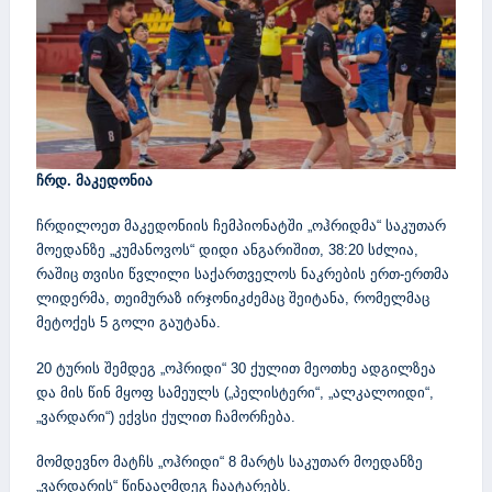
ჩრდ. მაკედონია
ჩრდილოეთ მაკედონიის ჩემპიონატში „ოჰრიდმა“ საკუთარ
მოედანზე „კუმანოვოს“ დიდი ანგარიშით, 38:20 სძლია,
რაშიც თვისი წვლილი საქართველოს ნაკრების ერთ-ერთმა
ლიდერმა, თეიმურაზ ირჯონიკძემაც შეიტანა, რომელმაც
მეტოქეს 5 გოლი გაუტანა.
20 ტურის შემდეგ „ოჰრიდი“ 30 ქულით მეოთხე ადგილზეა
და მის წინ მყოფ სამეულს („პელისტერი“, „ალკალოიდი“,
„ვარდარი“) ექვსი ქულით ჩამორჩება.
მომდევნო მატჩს „ოჰრიდი“ 8 მარტს საკუთარ მოედანზე
„ვარდარის“ წინააღმდეგ ჩაატარებს.