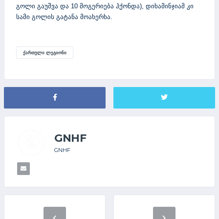
გოლი გაუშვა და 10 მოგერიება ჰქონდა), დიხამინჯიამ კი
სამი გოლის გატანა მოახერხა.
ᲥᲐᲠᲗᲣᲚᲘ ᲚᲔᲒᲘᲝᲜᲘ
GNHF
GNHF