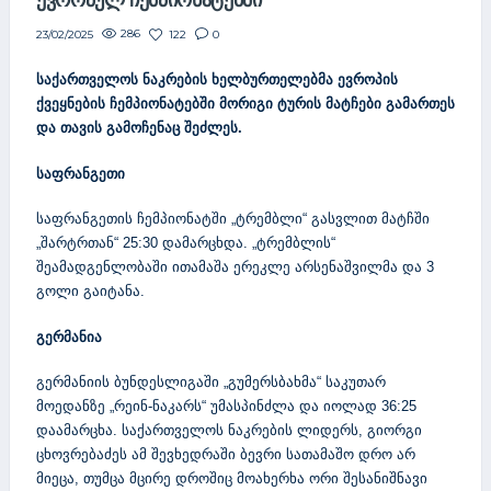
ᲔᲕᲠᲝᲞᲣᲚ ᲩᲔᲛᲞᲘᲝᲜᲐᲢᲔᲑᲨᲘ
286
122
0
23/02/2025
საქართველოს ნაკრების ხელბურთელებმა ევროპის
ქვეყნების ჩემპიონატებში მორიგი ტურის მატჩები გამართეს
და თავის გამოჩენაც შეძლეს.
საფრანგეთი
საფრანგეთის ჩემპიონატში „ტრემბლი“ გასვლით მატჩში
„შარტრთან“ 25:30 დამარცხდა. „ტრემბლის“
შეამადგენლობაში ითამაშა ერეკლე არსენაშვილმა და 3
გოლი გაიტანა.
გერმანია
გერმანიის ბუნდესლიგაში „გუმერსბახმა“ საკუთარ
მოედანზე „რეინ-ნაკარს“ უმასპინძლა და იოლად 36:25
დაამარცხა. საქართველოს ნაკრების ლიდერს, გიორგი
ცხოვრებაძეს ამ შევხედრაში ბევრი სათამაშო დრო არ
მიეცა, თუმცა მცირე დროშიც მოახერხა ორი შესანიშნავი