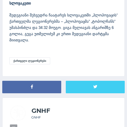
სლოვაკეთი
შედეგიანი შეხვედრა ჩაატარეს სლოვაკეთში „ჰლოჰოვაცის“
ქართველმა ლეგიონერებმა – „ჰლოჰოვაცმა“ „ტოპოლჩანს“
უმასპინძლა და 34:32 მოუგო. გიგა მელიავას ანგარიშზე 6
გოლია, გუგა უთმელიძემ კი ერთი შედეგიანი დარტყმა
მიითვალა.
ᲥᲐᲠᲗᲕᲔᲚᲘ ᲚᲔᲒᲘᲝᲜᲔᲠᲔᲑᲘ
GNHF
GNHF