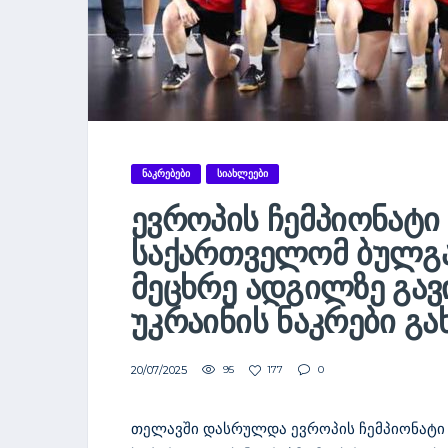
ᲜᲐᲙᲠᲔᲑᲔᲑᲘ
ᲡᲘᲐᲮᲚᲔᲔᲑᲘ
ᲔᲕᲠᲝᲞᲘᲡ ᲩᲔᲛᲞᲘᲝᲜᲐᲢᲘ
ᲡᲐᲥᲐᲠᲗᲕᲔᲚᲝᲛ ᲑᲣᲚᲒᲐ
ᲛᲔᲪᲮᲠᲔ ᲐᲓᲒᲘᲚᲖᲔ ᲒᲐᲕ
ᲣᲙᲠᲐᲘᲜᲘᲡ ᲜᲐᲙᲠᲔᲑᲘ ᲒᲐ
20/07/2025
95
177
0
თელავში დასრულდა ევროპის ჩემპიონატი