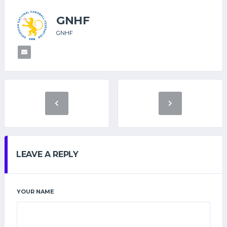
GNHF
GNHF
LEAVE A REPLY
YOUR NAME