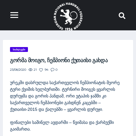
ᲡᲘᲐᲮᲚᲔᲔᲑᲘ
ᲒᲝᲠᲛᲐ ᲛᲝᲘᲒᲝ, ᲩᲔᲛᲞᲘᲝᲜᲘ ᲥᲣᲗᲐᲘᲡᲘ ᲒᲐᲮᲓᲐ
21
94
0
23/08/2020
ურეკში დასრულდა საქართველოს ჩემპიონატის მეორე
ტური ქვიშის ხელბურთში. ტურნირი მოიგეს ყვარლის
დურუჯმა და გორის პანდამ, ორი ეტაპის ჯამში კი
საქართველოს ჩემპიონები გახდნენ კაცებში –
ქუთაისი-2015 და ქალებში – ყვარლის დურუჯი.
ფინალები საშინელ ავდარში – წვიმასა და ქარბუქში
გაიმართა.