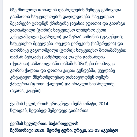
მზე მხოლოდ ფინალის დასრულების შემდეგ გამოვიდა.
გაიმართა საუკეთესოების დაჯილდოება. საუკეთესო
მეკარეები გახდნენ ქრისტინე ჯავახია (ფოთი) და გიორგი
ვათიაშვილი (გორი); საუკეთესო ლიბერო: ქეთი
კუნელაშვილი (ყვარელი) და ზურაბ სიმონია (ფაკუნდო);
საუკეთესო მცველები: თეკლა ცირეკიძე (სამტრედია) და
თორნიკე გაგლოშვილი (გორი); საუკეთესო მოთამაშეები:
თამარ ბურკაძე (სამტრედია) და უჩა გამზარდია
(ქუთაისი);სამართლიანი თამაშის პრიზები მოიპოვეს
გორის ქალთა და ფოთის კაცთა გუნდებმა; ყველაზე
კრეატიულ მწვრთნელებად დასახელდნენ თემურ
ჭანტურია (ფოთი, ქალები) და ირაკლი სიხარულიძე
(აჭარა, კაცები)…
ქვიშის ხელბურთის ეროვნული ჩემპიონატი, 2014
წლიდან, ზედიზედ მეშვიდედ გაიმართა.
ქვიშის
ხელბურთი
.
საქართველოს
ჩემპიონატი
2020.
მეორე ტური
.
ურეკი
, 2
1
-2
3
აგვისტო