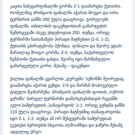
კაცთა ნახევარფინალში გორმა 2-1 დაამარცხა ქუთაისი,
რომელმაც ბრინჯაოს ფინალში აჭარას მოუგო და ორი
ტურნირის ჯამში 200 ქულა დააგროვა. გორელებს
ფინალში, თბილისის ფაკუნდოსთან გამარჯვების
შემთხვევაში ასევე უხდებოდათ 200, თუმცა, ორივე
ტურნირში ნათამაშები პირადი მატჩებით (2-0, 1-2),
ქუთაისს უპირატესობა ჰქონდა. ფინალი და მეორე ეტაპი
მართლაც მოიგო გორმა, 2-0, თუმცა, საქართველოს
ჩემპიონი ქუთაისი გახდა, მეორე იყო შარშანდელი
გამარჯვებული გორი, მესამე – ფაკუნდო.
ქალთა ფინალში ყვარლის „დურუჯმა“ სეზონში მეორედაც
დაამარცხა აჭარის გუნდი, 2-0 და შარშან მოპოვებული
ტიტული შეინარჩუნა. ბრინჯაოს ფინალში ფოთის „ოქროს
ვერძმა“ პირველ ტურნირში დამარცხებისთვის რევანში
აუღო სამტრედიის „სანავარდოს“ 2-1. ორივე გუნდმა ჯამში
110 ქულა დააგროვა, პირადი მატჩებშიც თანაფარდობა
იყო 2-1, 1-2, თუმცა ამ ორ შეხვედრაში სამტრედიას
უკეთესი ბურთების სხვაობა აღმოაჩნდა და ჯამური მესამე
ადგილიც ერგო.