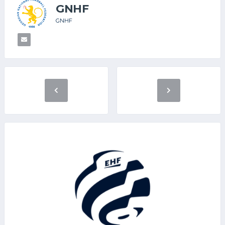
GNHF
GNHF