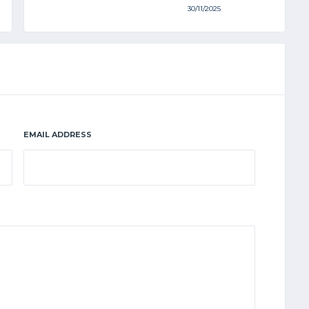
30/11/2025
EMAIL ADDRESS