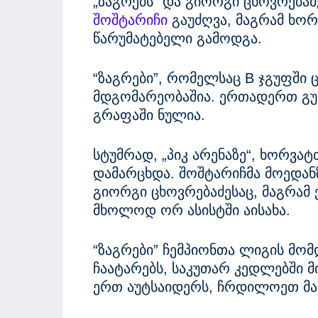
„ზაგრებს“ და გიორგი ცხოვრება
შოშტარიჩი
გაუძღვა, მაგრამ ხო
წარუმატებელი გამოდგა.
“ზაგრები”, რომელსაც B ჯგუფში 
მდგომარეობაშია. ერთადერთ გუ
გრაფაში ნულია.
სტუმრად, „პიკ არენაზე“, ხორვატ
დამარცხდა. შოშტარიჩმა მოედანზ
გიორგი ცხოვრებაძესაც, მაგრა
მხოლოდ ორ ასისტში აისახა.
“ზაგრები” ჩემპიონთა ლიგის მომ
ჩაატარებს, საკუთარ კედლებში მ
ერთ აუტსაიდერს, ჩრდილოეთ მა