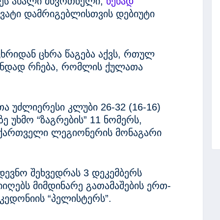
ძეს ახალი მწვრთნელი,
ნენად
რვატი დამრიგებლისთვის დებიუტი
ცხრიდან ცხრა წაგება აქვს, რთულ
ნდად რჩება, რომლის ქულათა
თა უძლიერესი კლუბი 26-32 (16-16)
ე უხმო “ზაგრების” 11 ნომერს,
მ ქართველი ლეგიონერის მონაგარი
დევნო შეხვედრას 3 დეკემბერს
იიღებს მიმდინარე გათამაშების ერთ-
კედონიის “პელისტერს”.