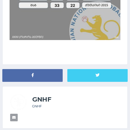
GNHF
GNHF