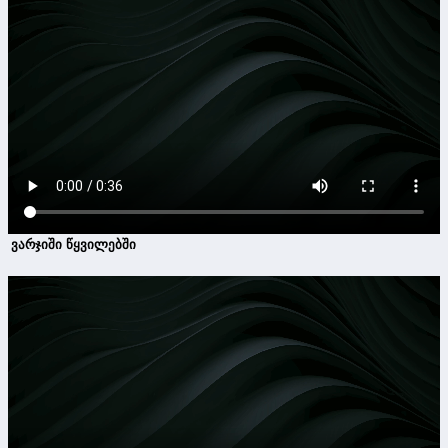
ვარჯიში წყვილებში