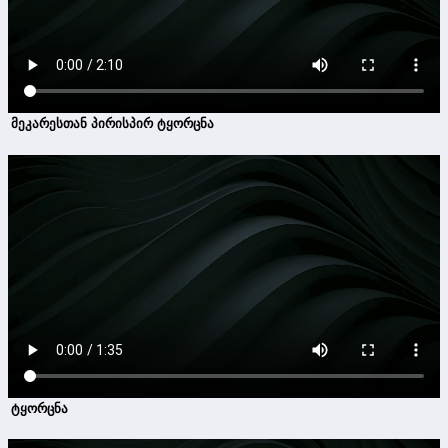
მეკარესთან პირისპირ ტყორცნა
ტყორცნა