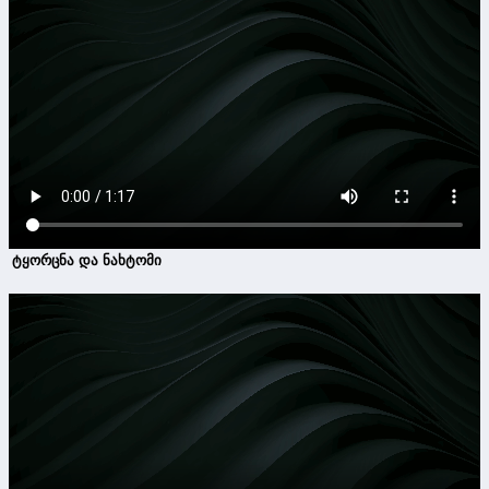
ტყორცნა და ნახტომი