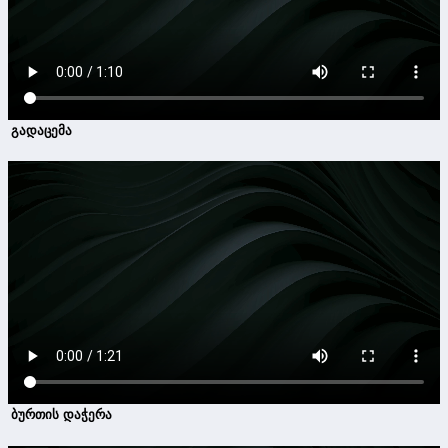
გადაცემა
ბურთის დაჭერა