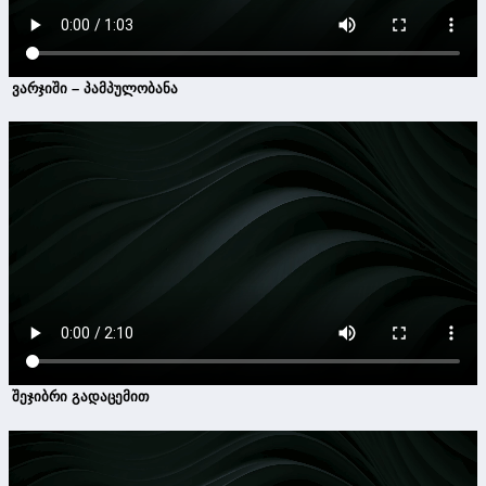
ვარჯიში – პამპულობანა
შეჯიბრი გადაცემით