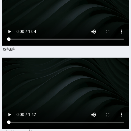
დაცვა