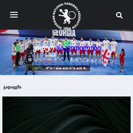
ᲕᲘᲓᲔᲝ
ᲒᲐᲙᲕᲔᲗᲘᲚᲔᲑᲘ
HOME
ᲕᲘᲓᲔᲝ ᲒᲐᲙᲕᲔᲗᲘᲚᲔᲑᲘ
გადაცემა