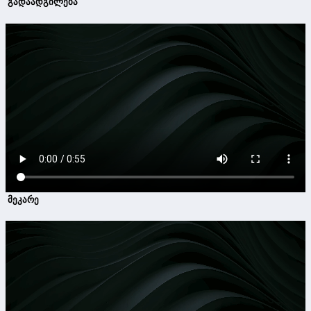
გადაადგილება
მეკარე