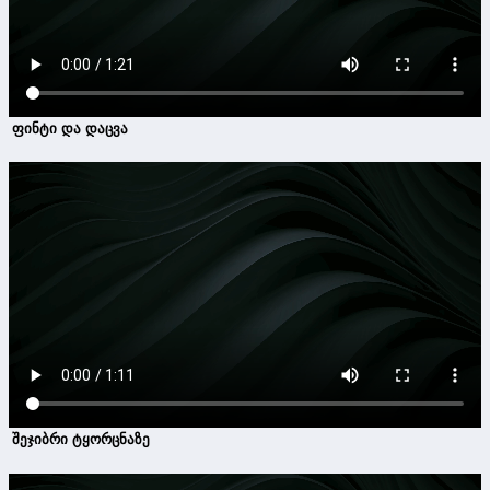
ფინტი და დაცვა
შეჯიბრი ტყორცნაზე