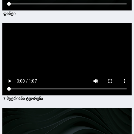
ფინტი
7-მეტრიანი ტყორცნა