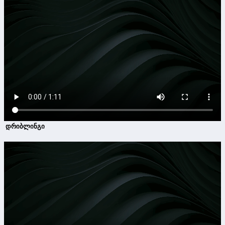
დრიბლინგი