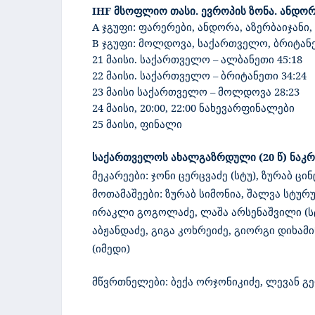
IHF
მსოფლიო
თასი
.
ევროპის
ზონა
.
ანდორ
A
ჯგუფი
:
ფარერები
,
ანდორა
,
აზერბაიჯანი
,
B
ჯგუფი
:
მოლდოვა
,
საქართველო
,
ბრიტან
21
მაისი
.
საქართველო
–
ალბანეთი 45:18
22
მაისი
.
საქართველო
–
ბრიტანეთი
34:24
23
მაისი
საქართველო
– მოლდოვა 28:23
24
მაისი
,
20:00, 22:00
ნახევარფინალები
25
მაისი
,
ფინალი
საქართველოს
ახალგაზრდული
(20
წ
)
ნაკრ
მეკარეები
:
ჯონი
ცერცვაძე
(
სტუ
)
,
ზურაბ
ცინ
მოთამაშეები
:
ზურაბ
სიმონია
,
შალვა
სტურუ
ირაკლი
გოგოლაძე
,
ლაშა
არსენაშვილი
(
ს
აბჟანდაძე
,
გიგა
კოხრეიძე
,
გიორგი
დიხამი
(
იმედი
)
მწვრთნელები
:
ბექა
ორჯონიკიძე
,
ლევან
გ
,