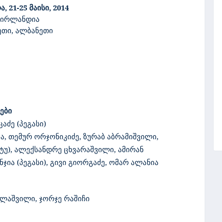
ა
, 21-25
მაისი
, 2014
ირლანდია
ეთი
,
ალბანეთი
ები
ცაძე
(
პეგასი
)
ა
,
თემურ
ორჯონიკიძე
,
ზურაბ
აბრამიშვილი
,
ტუ
),
ალექსანდრე
ცხვარაშვილი
,
ამირან
ნჯია
(
პეგასი
),
გივი
გიორგაძე
,
ომარ
ალანია
ელაშვილი
,
ჯორჯე
რაშიჩი