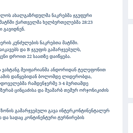
ველოს ახალგაზრდულმა ნაკრებმა ჯგუფური
 მატჩში ქართველმა ხელბურთელებმა 28:23
 გავიდნენ.
ერის კუნძულების ნაკრებთა მატჩში.
აიკავებს და
B
ჯგუფის გამარჯვებულს,
ვენი დროით 22 საათზე დაიწყება.
ა ვახტანგ მეიფარიანმა ანდორიდან ტელეფონით
ამაშის დაწყებიდან ბოლომდე ლიდერობდა,
ლდოველებმა რამდენჯერმე 3-4 ბურთამდე
ე ზურაბ ცინცაძისა და შუამარბ თემურ ორჯონიკიძის
 ზონის
გამარჯვებული
გავა
ინტერკონტინენტალურ
ს
და სადაც კონტინენტური ტურნირების