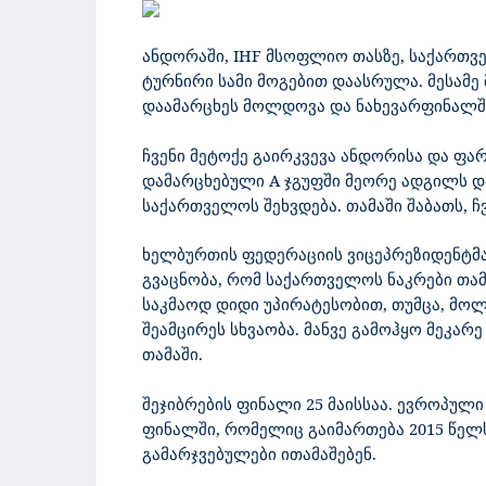
ანდორაში,
IHF
მსოფლიო
თას
ზე, საქართ
ტურნირი სამი მოგებით დაასრულა. მესამე
დაამარცხეს მოლდოვა და ნახევარფინალში
ჩვენი მეტოქე გაირკვევა ანდორისა და ფარ
დამარცხებული
A
ჯგუფში მეორე ადგილს დ
საქართველოს შეხვდება. თამაში შაბათს, ჩ
ხელბურთის ფედერაციის ვიცეპრეზიდენტმ
გვაცნობა, რომ საქართველოს ნაკრები თ
საკმაოდ დიდი უპირატესობით, თუმცა, მო
შეამცირეს სხვაობა. მანვე გამოჰყო მეკარ
თამაში.
შეჯიბრების ფინალი 25 მაისსაა. ევროპული
ფინალში
,
რომელიც
გაიმართება
2015
წელ
გამარჯვებულები ითამაშებენ.