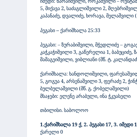
იმედი:
ხარაიშვილი, როკაშვილი – რუსტამო
5, მიქავა 2, საძაგლიშვილი 2, მღებრიშვილ
კაპანაძე, დვალიძე, ხორავა, მელაშვილი (
პეგასი
ქარიშხალა
25
:
33
–
პეგასი:
– ზურაბიშვილი, მჭედლიძე – გოგავა
კაჭკაჭიშვილი 3, გაწერელია 1, ბაბუციძე, 
მამაგეიშვილი, ვიბლიანი (მწ. ტ. კალანდაძ
ქარიშხალა:
ხანდოლიშვილი, ფარესაშვილი
5, გოგუა 4,
არსენაშვილი 3, ფერაძე 2, ჭინ
ბულბულაშვილი (მწ. გ. ქობელაშვილი)
მსაჯები: ელენე არაბული, ინა ჭკუასელი
თბილისი. საბოლოო
1.ქარიშხალა 1
9
ქ,
2. პეგასი 17, 3. იმედი 
ქარელი 0