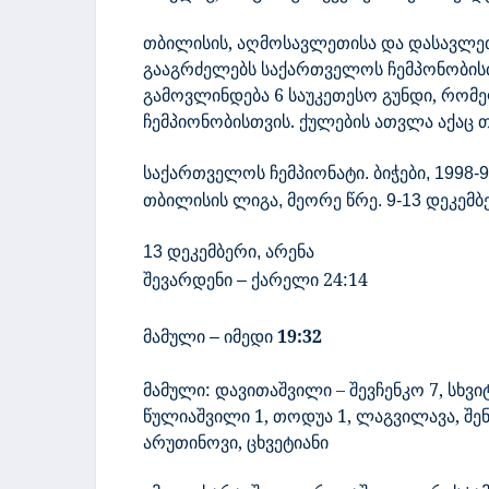
თბილისის, აღმოსავლეთისა და დასავლეთ
გააგრძელებს საქართველოს ჩემპონობისთ
გამოვლინდება 6 საუკეთესო გუნდი, რომე
ჩემპიონობისთვის. ქულების ათვლა აქაც თ
საქართველოს
ჩემპიონატი
ბიჭები
.
, 1998-9
თბილისის
ლიგა
მეორე
წრე
დეკემბ
,
. 9-13
დეკემბერი
არენა
13
,
შევარდენი
ქარელი 24:14
–
მამული
იმედი
19:32
–
მამული:
დავითაშვილი – შევჩენკო 7, სხვი
წულიაშვილი 1, თოდუა 1, ლაგვილავა, შენგ
არუთინოვი, ცხვეტიანი