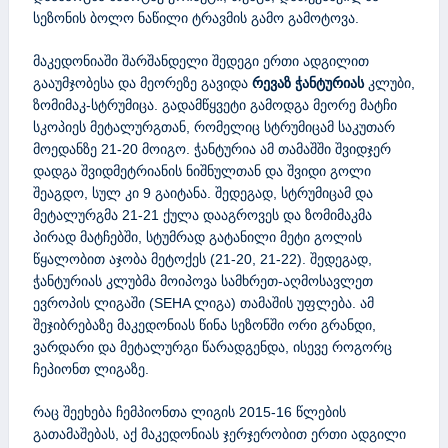
სეზონის ბოლო ნაწილი ტრავმის გამო გამოტოვა.
მაკედონიაში შარშანდელი შედეგი ერთი ადგილით
გააუმჯობესა და მეორეზე გავიდა
რევაზ ჭანტურიას
კლუბი,
ზომიმაკ-სტრუმიცა. გადამწყვეტი გამოდგა მეორე მატჩი
სკოპიეს მეტალურგთან, რომელიც სტრუმიცამ საკუთარ
მოედანზე 21-20 მოიგო. ჭანტურია ამ თამაშში შვიდჯერ
დადგა შვიდმეტრიანის ნიშნულთან და შვიდი გოლი
შეაგდო, სულ კი 9 გაიტანა. შედეგად, სტრუმიცამ და
მეტალურგმა 21-21 ქულა დააგროვეს და ზომიმაკმა
პირად მატჩებში, სტუმრად გატანილი მეტი გოლის
წყალობით აჯობა მეტოქეს (21-20, 21-22). შედეგად,
ჭანტურიას კლუბმა მოიპოვა სამხრეთ-აღმოსავლეთ
ევროპის ლიგაში (SEHA ლიგა) თამაშის უფლება. ამ
შეჯიბრებაზე მაკედონიას წინა სეზონში ორი გრანდი,
ვარდარი და მეტალურგი წარადგენდა, ისევე როგორც
ჩეპიონთ ლიგაზე.
რაც შეეხება ჩემპიონთა ლიგის 2015-16 წლების
გათამაშებას, აქ მაკედონიას ჯერჯერობით ერთი ადგილი