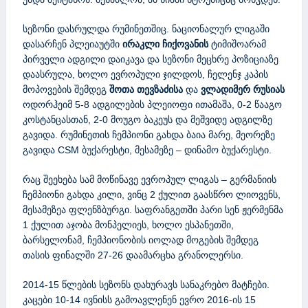
სეზონი დასრულდა რუმინეთშიც. ნაციონალურ ლიგაში
დასარჩენ პლეიაუტში
ირაკლი ჩიქოვანის
ტიმიშოარამ
პირველი ადგილი დაიკავა და სეზონი მეცხრე პოზიციაზე
დაასრულა, ხოლო ევროპული ჯილდოს, ჩელენჯ კაპის
მოპოვების შემდეგ
შოთა თევზაძისა
და
ვლადიმერ რუსიას
ოდორჰეიმ 5-8 ადგილების პლეიოფი ითამაშა, 0-2 წააგო
კოსტანცასთან, 2-0 მოუგო ბაკეუს და მეშვიდე ადგილზე
გავიდა. რუმინეთის ჩემპიონი გახდა ბაია მარე, მეორეზე
გავიდა CSM ბუქარესტი, მესამეზე – დინამო ბუქარესტი.
რაც შეეხება სამ მოწინავე ევროპულ ლიგას – გერმანიის
ჩემპიონი გახდა კილი, ვინც 2 ქულით გაასწრო ლიოვენს,
მესამეზეა ფლენზბურგი. საფრანგეთში პარი სენ ჟერმენმა
1 ქულით აჯობა მონპელიეს, ხოლო ესპანეთში,
ბარსელონამ, ჩემპიონობის იოლად მოგების შემდეგ
თასის ფინალში 27-26 დაამარცხა გრანოლერსი.
2014-15 წლების სეზონს დახურავს სანაკრებო მატჩები.
კაცები 10-14 ივნისს გამოავლენენ ევრო 2016-ის 15